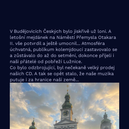
V Budějovicích Českých bylo jiskřivě už loni. A
letošní mejdánek na Náměstí Přemysla Otakara
II. vše potvrdil a ještě umocnil... Atmosféra
úchvatná, publikum kolemjdoucí zastavovalo se
a zůstávalo do až do setmění, dokonce přijeli i
naši přátelé od pobřeží Lužnice.
Co bylo odzbrojující, byl nečekaně velký prodej
našich CD. A tak se opět stalo, že naše muzika
putuje i za hranice naší země...