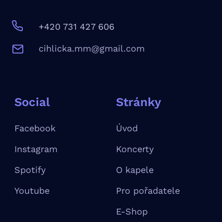
+420 731 427 606
c
ihlicka.mm@gmail.com
Social
Stránky
Facebook
Úvod
Instagram
Koncerty
Spotify
O kapele
Youtube
Pro pořadatele
E-Shop