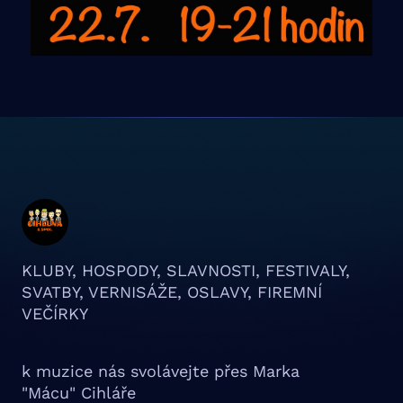
KLUBY, HOSPODY, SLAVNOSTI, FESTIVALY,
SVATBY, VERNISÁŽE, OSLAVY, FIREMNÍ
VEČÍRKY
k muzice nás svolávejte přes Marka
"Mácu" Cihláře