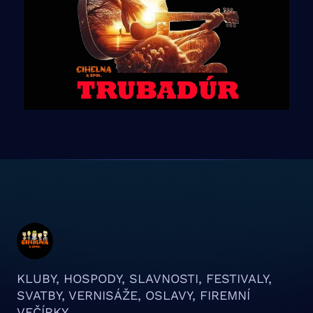
KLUBY, HOSPODY, SLAVNOSTI, FESTIVALY,
SVATBY, VERNISÁŽE, OSLAVY, FIREMNÍ
VEČÍRKY