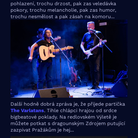
pohlazení, trochu drzost, pak zas veledávka
pokory, trochu melancholie, pak zas humor,
trochu nesmělost a pak zásah na komoru...
Další hodně dobrá zpráva je, že přijede partička
The Varlatans
. Tihle chlápci hrajou od srdce
bigbeatové poklady. Na redlovském Výletě je
můžete potkat s dragounským Zdrojem putující
zazpívat Pražákům je hej...